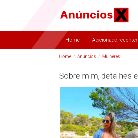
Home
Adicionado recente
Home
/
Anúncios
/
Mulheres
Sobre mim, detalhes e