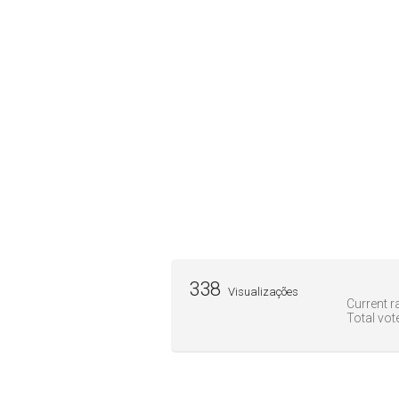
338
Visualizações
Current ra
Total vot