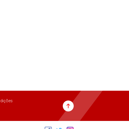
dições