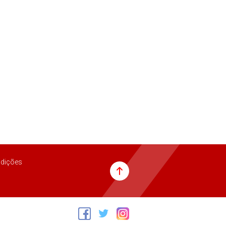
dições