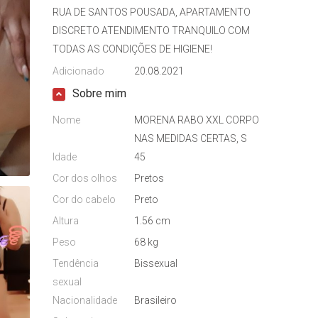
RUA DE SANTOS POUSADA, APARTAMENTO
DISCRETO ATENDIMENTO TRANQUILO COM
TODAS AS CONDIÇÕES DE HIGIENE!
Adicionado
20.08.2021
Sobre mim
Nome
MORENA RABO XXL CORPO
NAS MEDIDAS CERTAS, S
Idade
45
Cor dos olhos
Pretos
Cor do cabelo
Preto
Altura
1.56 cm
Peso
68 kg
Tendência
Bissexual
sexual
Nacionalidade
Brasileiro