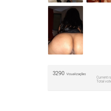
3290
Visualizações
Current ra
Total vot