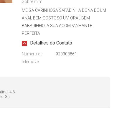
Sobre mim
MEIGA CARINHOSA SAFADINHA DONA DE UM
ANAL BEM GOSTOSO UM ORAL BEM
BABADIHHO A SUA ACOMPANHANTE
PERFEITA
Detalhes do Contato
Número de
920308861
telemóvel
ting:
4.6
es:
35