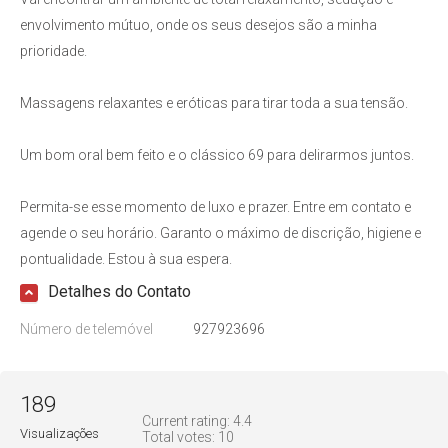
envolvimento mútuo, onde os seus desejos são a minha
prioridade.
Massagens relaxantes e eróticas para tirar toda a sua tensão.
Um bom oral bem feito e o clássico 69 para delirarmos juntos.
Permita-se esse momento de luxo e prazer. Entre em contato e
agende o seu horário. Garanto o máximo de discrição, higiene e
pontualidade. Estou à sua espera.
Detalhes do Contato
Número de telemóvel
927923696
189
Current rating:
4.4
Visualizações
Total votes:
10