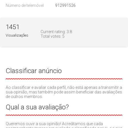
Número de telemóvel
912991526
1451
Current rating:
3.8
Visualizações
Total votes:
5
Classificar anúncio
Ao classificar e avaliar cada perfil, não está apenas a transmitir a
sua opinião, mas também pode assim beneficiar das avaliações
de outros membros.
Qual a sua avaliação?
Queremos ouvir a sua opinião! Acreditamos que cada