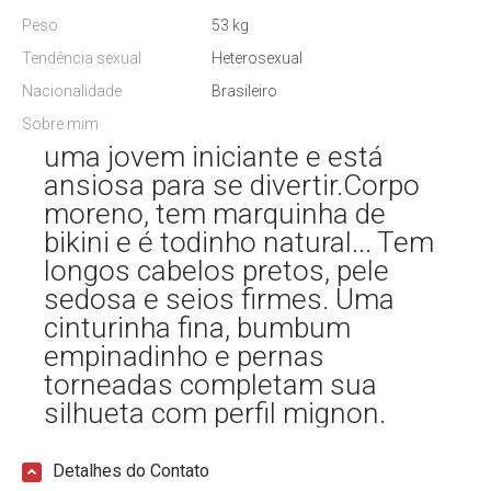
Peso
53 kg
Tendência sexual
Heterosexual
Nacionalidade
Brasileiro
Sobre mim
uma jovem iniciante e está
ansiosa para se divertir.Corpo
moreno, tem marquinha de
bikini e é todinho natural... Tem
longos cabelos pretos, pele
sedosa e seios firmes. Uma
cinturinha fina, bumbum
empinadinho e pernas
torneadas completam sua
silhueta com perfil mignon.
Detalhes do Contato