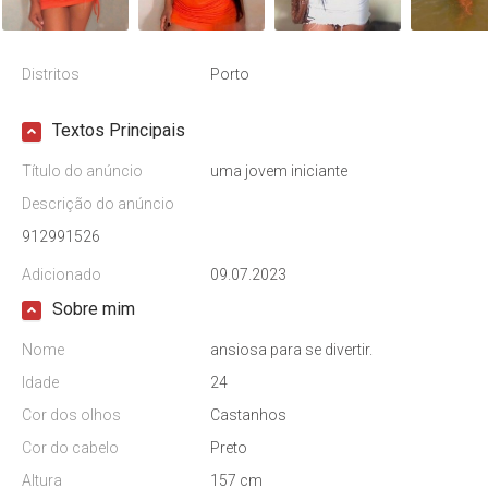
Distritos
Porto
Textos Principais
Título do anúncio
uma jovem iniciante
Descrição do anúncio
912991526
Adicionado
09.07.2023
Sobre mim
Nome
ansiosa para se divertir.
Idade
24
Cor dos olhos
Castanhos
Cor do cabelo
Preto
Altura
157 cm