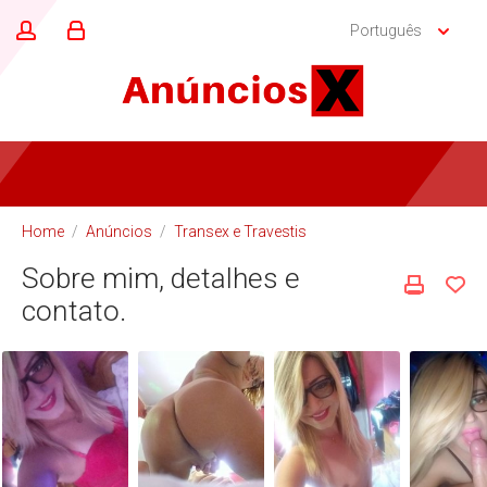
Português
Home
/
Anúncios
/
Transex e Travestis
Sobre mim, detalhes e
contato.