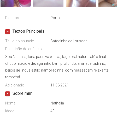
Distritos
Porto
Textos Principais
Título do anúncio
Safadinha de Lousada
Descrição do anúncio
Sou Nathalia, loira passiva e ativa, faço oral natural até o final,
chupo macio e devagarinho bem profundo, anal apertadinho,
beijos de língua estilo namoradinha, com massagem relaxante
também!
Adicionado
11.08.2021
Sobre mim
Nome
Nathalia
Idade
40