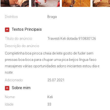
Distritos
Braga
Textos Principais
Título do anúncio
Travesti Keli dotada 910830126
Descrição do anúncio
Completinha boa piroca cheia de leite gosto de fuder sem
pressas boa boca para chupar uma pica beijos língua faso
masajenes várias oportunidades adoro iniciantes estou dia e
noite
Adicionado
25.07.2021
Sobre mim
Nome
Keli
Idade
33