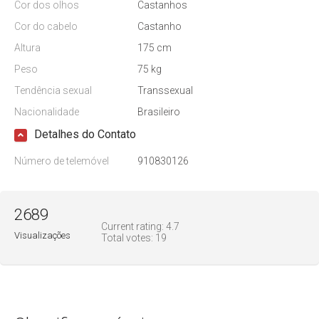
Cor dos olhos
Castanhos
Cor do cabelo
Castanho
Altura
175 cm
Peso
75 kg
Tendência sexual
Transsexual
Nacionalidade
Brasileiro
Detalhes do Contato
Número de telemóvel
910830126
2689
Current rating:
4.7
Visualizações
Total votes:
19