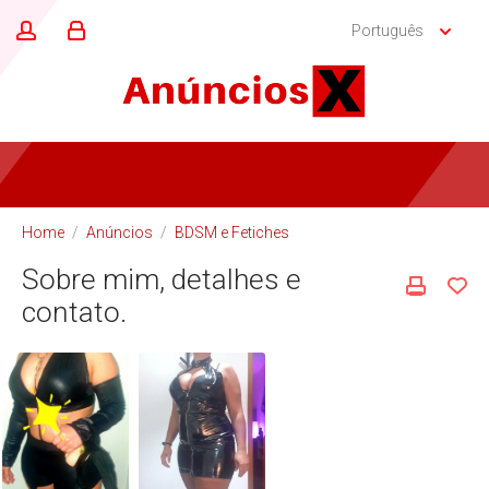
Português
Home
/
Anúncios
/
BDSM e Fetiches
Sobre mim, detalhes e
contato.