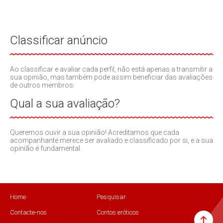
Classificar anúncio
Ao classificar e avaliar cada perfil, não está apenas a transmitir a
sua opinião, mas também pode assim beneficiar das avaliações
de outros membros.
Qual a sua avaliação?
Queremos ouvir a sua opinião! Acreditamos que cada
acompanhante merece ser avaliado e classificado por si, e a sua
opinião é fundamental.
Home
Pesquisar
Contacte-nos
Contos eróticos