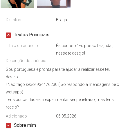
Distritos
Braga
Textos Principais
Título do anúncio
És curioso? Eu posso te ajudar,
nesse te desejo!
Descrição do anúncio
Sou portuguesa e pronta para te ajudar a realizar esse teu
desejo.
! Nao faço sexo! 934476230 ( Só respondo a mensagens pelo
watsapp)
Tens curiosidade em experimentar ser penetrado, mas tens
receio?
Adicionado
06.05.2026
Sobre mim