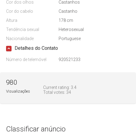
Cor dos olhos
Castanhos
Cor do cabelo
Castanho
Altura
178 cm
Tendência sexual
Heterosexual
Nacionalidade
Portuguese
Detalhes do Contato
Número de telemóvel
920521233
980
Current rating:
3.4
Visualizações
Total votes:
34
Classificar anúncio