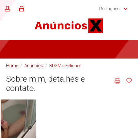
Português
Home
/
Anúncios
/
BDSM e Fetiches
Sobre mim, detalhes e
contato.