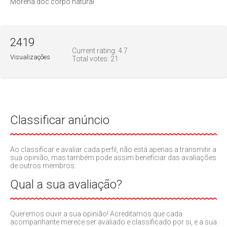
Morena doc corpo natural
2419
Current rating:
4.7
Visualizações
Total votes:
21
Classificar anúncio
Ao classificar e avaliar cada perfil, não está apenas a transmitir a
sua opinião, mas também pode assim beneficiar das avaliações
de outros membros.
Qual a sua avaliação?
Queremos ouvir a sua opinião! Acreditamos que cada
acompanhante merece ser avaliado e classificado por si, e a sua