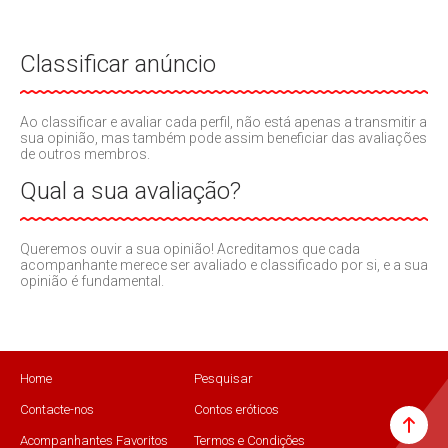
Classificar anúncio
Ao classificar e avaliar cada perfil, não está apenas a transmitir a
sua opinião, mas também pode assim beneficiar das avaliações
de outros membros.
Qual a sua avaliação?
Queremos ouvir a sua opinião! Acreditamos que cada
acompanhante merece ser avaliado e classificado por si, e a sua
opinião é fundamental.
Home
Pesquisar
Contacte-nos
Contos eróticos
Acompanhantes Favoritos
Termos e Condições