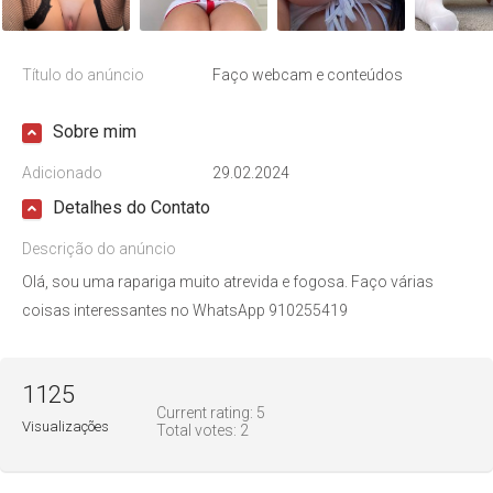
Título do anúncio
Faço webcam e conteúdos
Sobre mim
Adicionado
29.02.2024
Detalhes do Contato
Descrição do anúncio
Olá, sou uma rapariga muito atrevida e fogosa. Faço várias
coisas interessantes no WhatsApp 910255419
1125
Current rating:
5
Visualizações
Total votes:
2