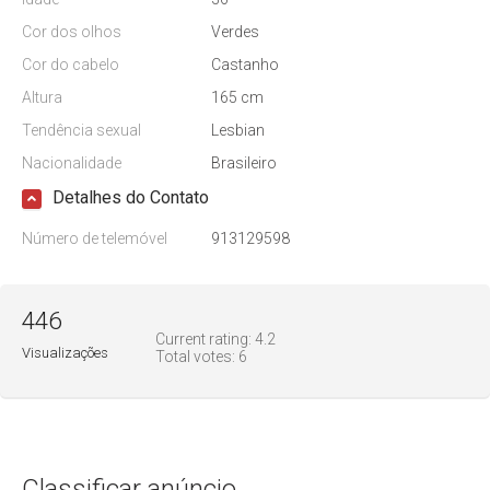
Cor dos olhos
Verdes
Cor do cabelo
Castanho
Altura
165 cm
Tendência sexual
Lesbian
Nacionalidade
Brasileiro
Detalhes do Contato
Número de telemóvel
913129598
446
Current rating:
4.2
Visualizações
Total votes:
6
Classificar anúncio