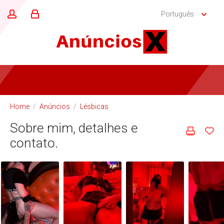
Português
Home
/
Anúncios
/
Lésbicas
Sobre mim, detalhes e
contato.