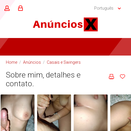
Português
Home
/
Anúncios
/
Casais e Swingers
Sobre mim, detalhes e
contato.