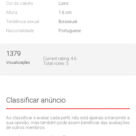
Cor do cabelo
Loiro
Altura
1.6 cm
Tendência sexual
Bissexual
Nacionalidade
Portuguese
1379
Current rating:
4.6
Visualizações
Total votes:
5
Classificar anúncio
Ao classificar e avaliar cada perfil, não está apenas a transmitir a
sua opinião, mas também pode assim beneficiar das avaliações
de outros membros.