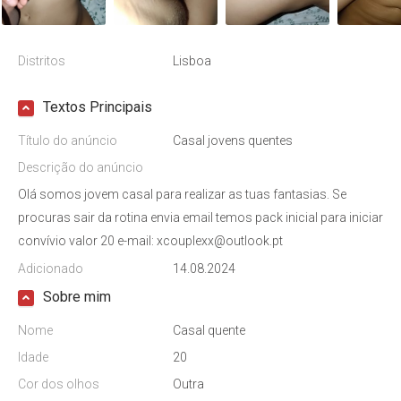
Distritos
Lisboa
Textos Principais
Título do anúncio
Casal jovens quentes
Descrição do anúncio
Olá somos jovem casal para realizar as tuas fantasias. Se
procuras sair da rotina envia email temos pack inicial para iniciar
convívio valor 20 e-mail: xcouplexx@outlook.pt
Adicionado
14.08.2024
Sobre mim
Nome
Casal quente
Idade
20
Cor dos olhos
Outra