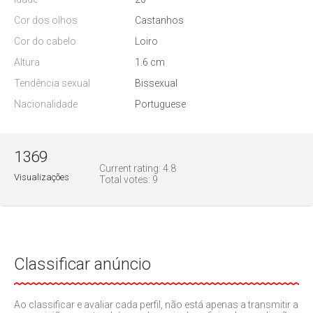
Cor dos olhos
Castanhos
Cor do cabelo
Loiro
Altura
1.6 cm
Tendência sexual
Bissexual
Nacionalidade
Portuguese
1369
Current rating:
4.8
Visualizações
Total votes:
9
Classificar anúncio
Ao classificar e avaliar cada perfil, não está apenas a transmitir a