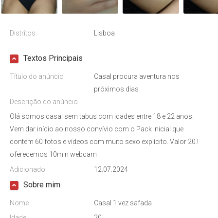
Distritos
Lisboa
Textos Principais
Título do anúncio
Casal procura aventura nos
próximos dias
Descrição do anúncio
Olá somos casal sem tabus com idades entre 18 e 22 anos.
Vem dar início ao nosso convívio com o Pack inicial que
contém 60 fotos e vídeos com muito sexo explícito. Valor 20.!
oferecemos 10min webcam
Adicionado
12.07.2024
Sobre mim
Nome
Casal 1 vez safada
Idade
20