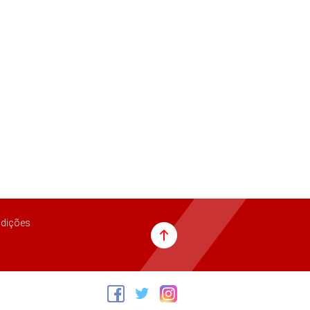
dições