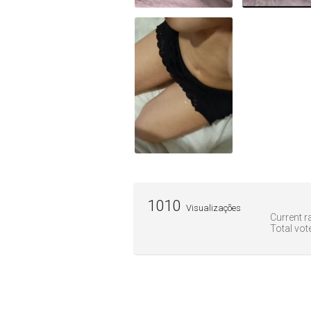
1010
Visualizações
Current ra
Total vot