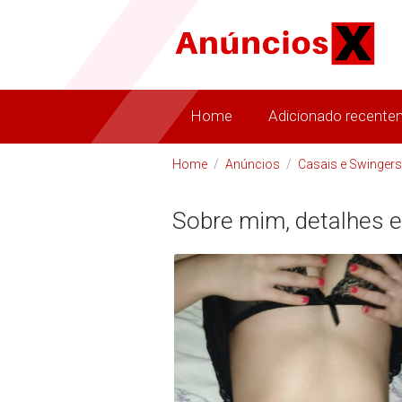
Home
Adicionado recente
Home
/
Anúncios
/
Casais e Swingers
Sobre mim, detalhes e