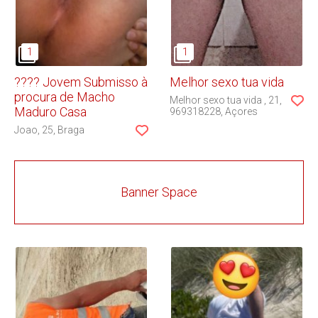
???? Jovem Submisso à
Melhor sexo tua vida
procura de Macho
Melhor sexo tua vida
21
Maduro Casa
969318228
Açores
Joao
25
Braga
Banner Space