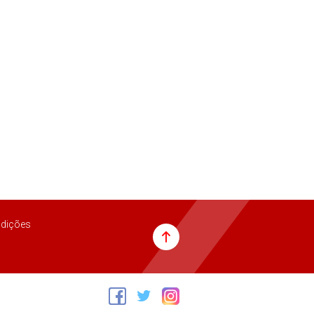
dições