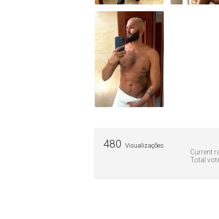
480
Visualizações
Current ra
Total vot