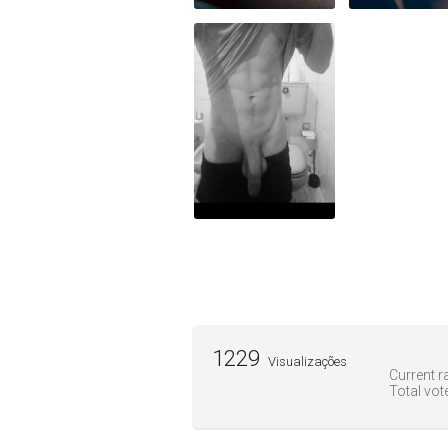
1229
Visualizações
Current ra
Total vot