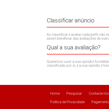
Classificar anúncio
Ao classificar e avaliar cada perfil, nã
assim beneficiar das avaliações de out
Qual a sua avaliação?
Queremos ouvir a sua opinião! Acredit
classificado por si, e a sua opinião é fu
Home
Pesquisar
Contacte-no
Política de Privacidade
Pagamento