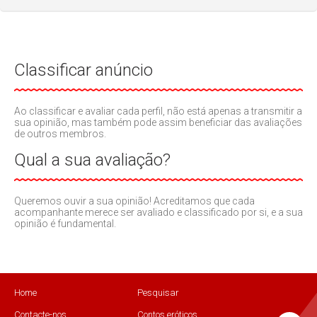
Classificar anúncio
Ao classificar e avaliar cada perfil, não está apenas a transmitir a
sua opinião, mas também pode assim beneficiar das avaliações
de outros membros.
Qual a sua avaliação?
Queremos ouvir a sua opinião! Acreditamos que cada
acompanhante merece ser avaliado e classificado por si, e a sua
opinião é fundamental.
Home
Pesquisar
Contacte-nos
Contos eróticos