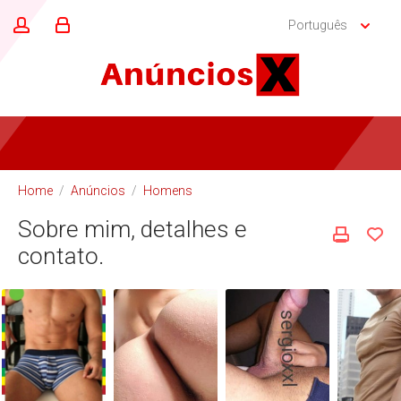
Português
Home
/
Anúncios
/
Homens
Sobre mim, detalhes e
contato.