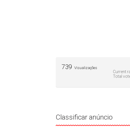
739
Visualizações
Current ra
Total vot
Classificar anúncio