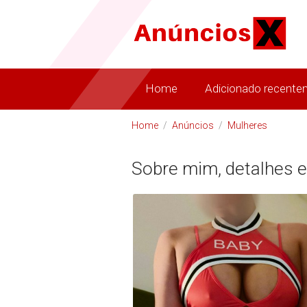
Home
Adicionado recente
Home
/
Anúncios
/
Mulheres
Sobre mim, detalhes e