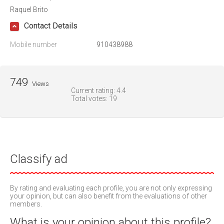
Raquel Brito
Contact Details
Mobile number
910438988
749
Views
Current rating:
4.4
Total votes:
19
Classify ad
By rating and evaluating each profile, you are not only expressing
your opinion, but can also benefit from the evaluations of other
members.
What is your opinion about this profile?