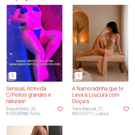
Sensual, Atrevida
A Namoradinha que te
C/Peitos grandes e
Leva à Loucura com
naturais!
Doçura
Raquel Brito
26
Yara Alencar
27
910328988
Porto
965229711
Lisboa