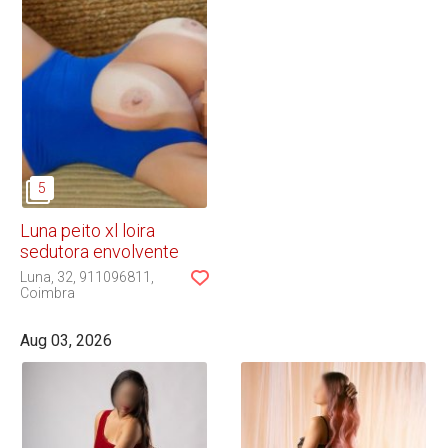
Luna peito xl loira
sedutora envolvente
Luna
32
911096811
Coimbra
Aug 03, 2026