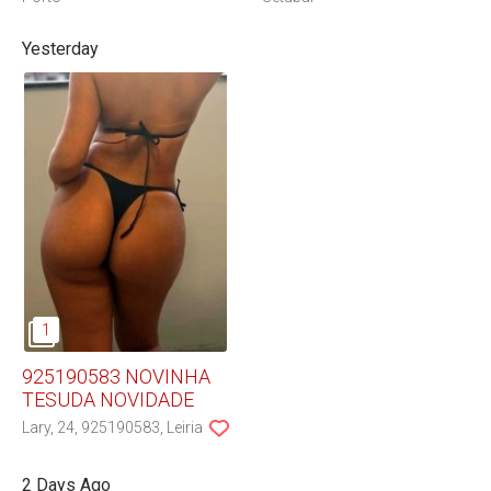
Yesterday
925190583 NOVINHA
TESUDA NOVIDADE
Lary
24
925190583
Leiria
2 Days Ago