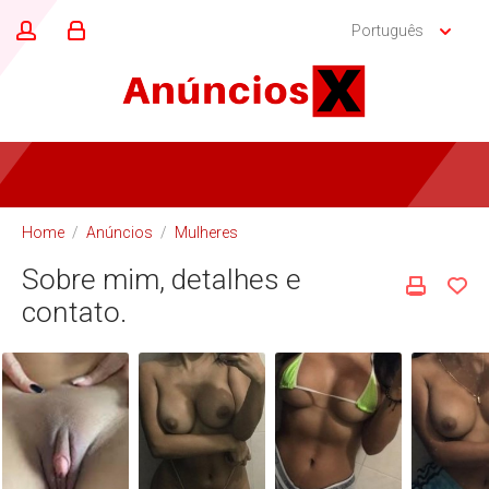
Português
Home
/
Anúncios
/
Mulheres
Sobre mim, detalhes e
contato.