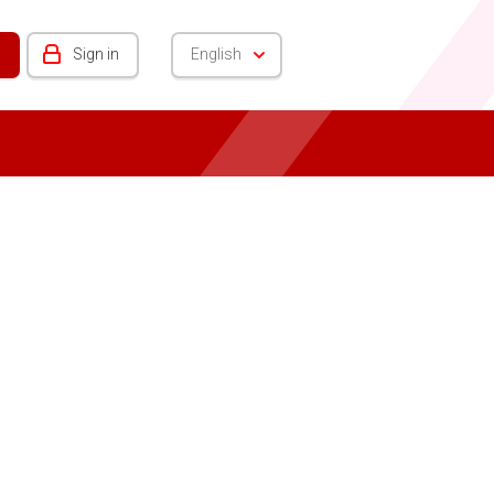
Sign in
English