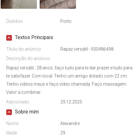
Distritos
Porto
Textos Principais
Título do anúncio
Rapaz versátil - 930486498
Descrição do anúncio
Rapaz versátil , 28 anos ,faço tudo para te dar prazer e tudo para
te satisfazer. Com local. Tenho um amigo dotado com 22 cm.
Tenho videos meus e faço vídeo chamada. Faço massagem.
Valor a combinar.
Adicionado
29.12.2025
Sobre mim
Nome
Alexandre
Idade
29