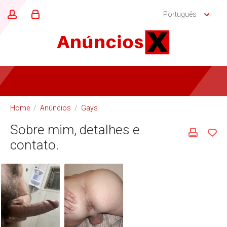
Português
Home
/
Anúncios
/
Gays
Sobre mim, detalhes e
contato.