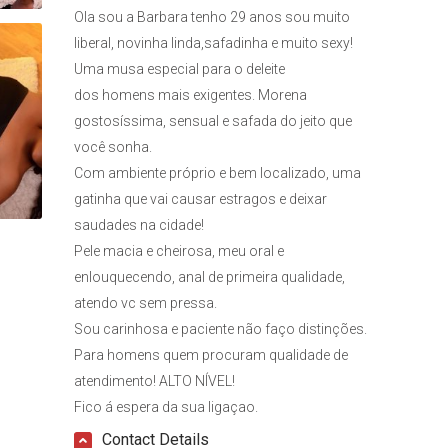
Ola sou a Barbara tenho 29 anos sou muito
liberal, novinha linda,safadinha e muito sexy!
Uma musa especial para o deleite
dos homens mais exigentes. Morena
gostosíssima, sensual e safada do jeito que
você sonha.
Com ambiente próprio e bem localizado, uma
gatinha que vai causar estragos e deixar
saudades na cidade!
Pele macia e cheirosa, meu oral e
enlouquecendo, anal de primeira qualidade,
atendo vc sem pressa.
Sou carinhosa e paciente não faço distinções.
Para homens quem procuram qualidade de
atendimento! ALTO NÍVEL!
Fico á espera da sua ligaçao.
Contact Details