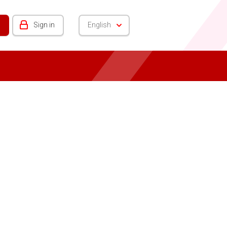
Sign in
English