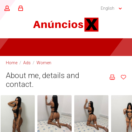
English
Home
/
Ads
/
Women
About me, details and
contact.