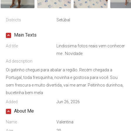
Districts
Setúbal
Main Texts
Ad title
Lindissima fotos reais vem conhecer
me . Novidade
Ad description
Oi gatinho cheguei para abalar a região. Recém chegada a
Portugal, toda fresquinha, novinha e gostosa para você. Sou
sem frescura e muito divertida, vai me amar. Peitinhos durinhoa,
bucetinha bem mela
Added
Jun 26, 2026
About Me
Name
Valentina
Age
20