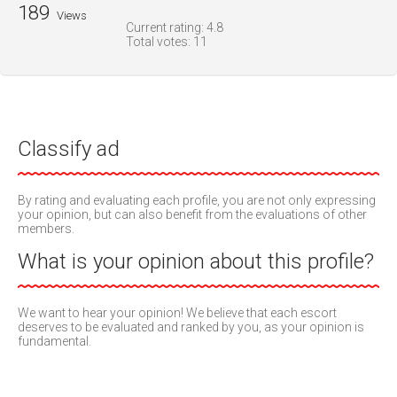
189
Views
Current rating:
4.8
Total votes:
11
Classify ad
By rating and evaluating each profile, you are not only expressing
your opinion, but can also benefit from the evaluations of other
members.
What is your opinion about this profile?
We want to hear your opinion! We believe that each escort
deserves to be evaluated and ranked by you, as your opinion is
fundamental.