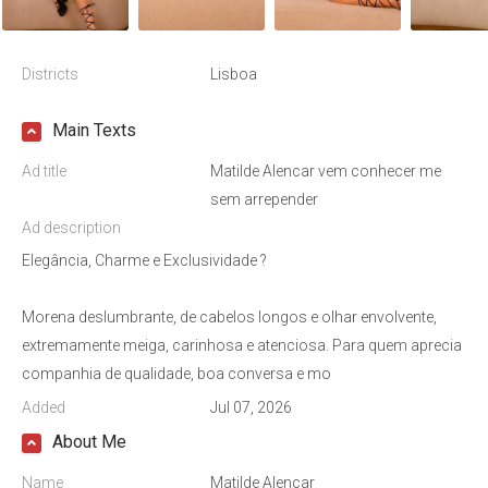
Districts
Lisboa
Main Texts
Ad title
Matilde Alencar vem conhecer me
sem arrepender
Ad description
Elegância, Charme e Exclusividade ?
Morena deslumbrante, de cabelos longos e olhar envolvente,
extremamente meiga, carinhosa e atenciosa. Para quem aprecia
companhia de qualidade, boa conversa e mo
Added
Jul 07, 2026
About Me
Name
Matilde Alencar