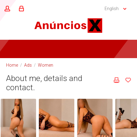
English
Home
/
Ads
/
Women
About me, details and
contact.