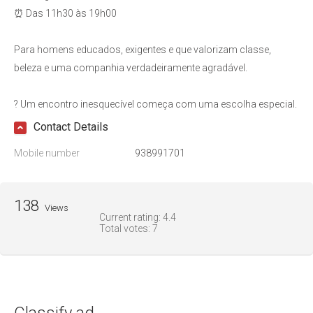
⏰ Das 11h30 às 19h00
Para homens educados, exigentes e que valorizam classe,
beleza e uma companhia verdadeiramente agradável.
? Um encontro inesquecível começa com uma escolha especial.
Contact Details
Mobile number
938991701
138
Views
Current rating:
4.4
Total votes:
7