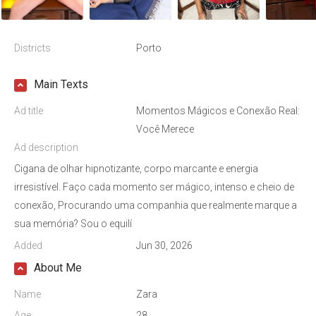
Districts
Porto
Main Texts
Ad title
Momentos Mágicos e Conexão Real:
Você Merece
Ad description
Cigana de olhar hipnotizante, corpo marcante e energia
irresistível. Faço cada momento ser mágico, intenso e cheio de
conexão, Procurando uma companhia que realmente marque a
sua memória? Sou o equilí
Added
Jun 30, 2026
About Me
Name
Zara
Age
28