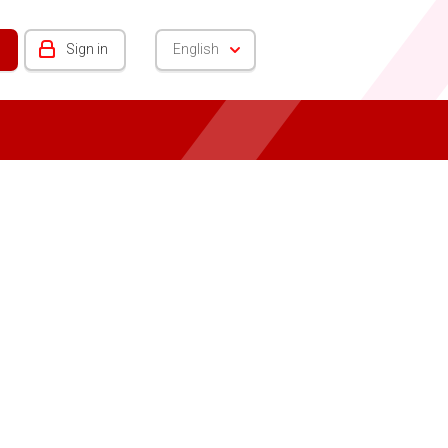
Sign in
English